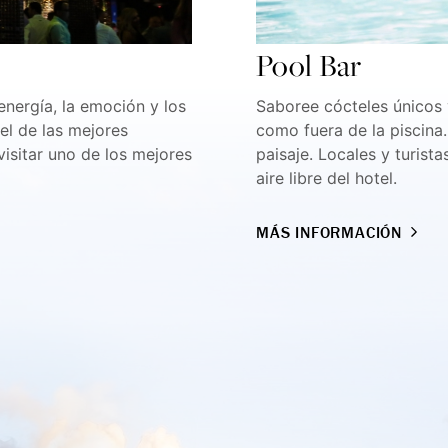
Pool Bar
 energía, la emoción y los
Saboree cócteles únicos y
el de las mejores
como fuera de la piscina.
isitar uno de los mejores
paisaje. Locales y turista
aire libre del hotel.
MÁS INFORMACIÓN