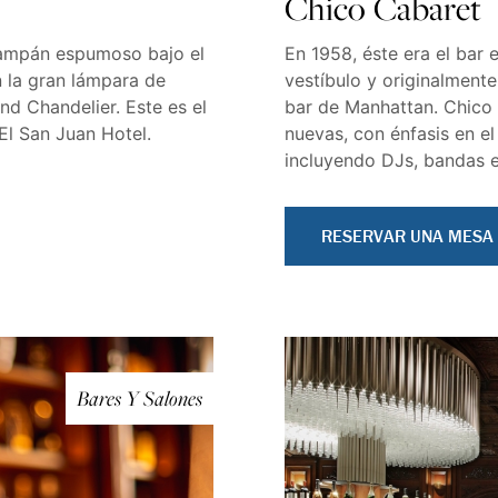
Chico Cabaret
hampán espumoso bajo el
En 1958, éste era el bar
 la gran lámpara de
vestíbulo y originalment
d Chandelier. Este es el
bar de Manhattan. Chico C
El San Juan Hotel.
nuevas, con énfasis en el
incluyendo DJs, bandas e
RESERVAR UNA MESA
Bares Y Salones