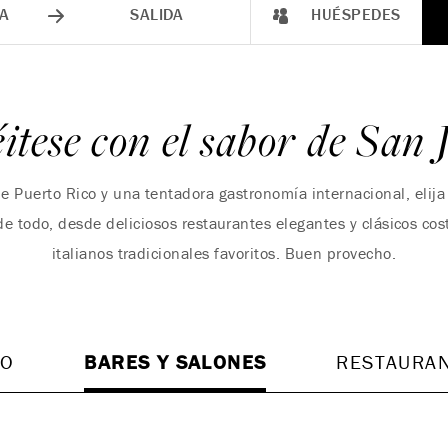
A
SALIDA
HUÉSPEDES
itese con el sabor de San
de Puerto Rico y una tentadora gastronomía internacional, elij
de todo, desde deliciosos restaurantes elegantes y clásicos cos
italianos tradicionales favoritos. Buen provecho.
DO
BARES Y SALONES
RESTAURA