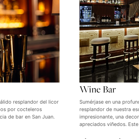
Wine Bar
álido resplandor del licor
Sumérjase en una profund
dos por cocteleros
resplandor de nuestra esc
cia de bar en San Juan.
impresionante, una deco
apreciados viñedos. Est