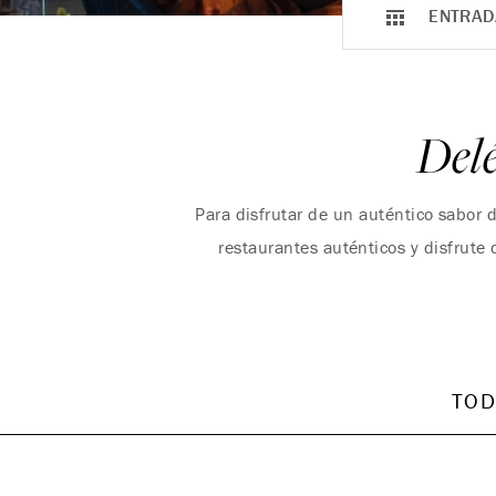
ENTRAD
Delé
Para disfrutar de un auténtico sabor 
restaurantes auténticos y disfrute 
TO