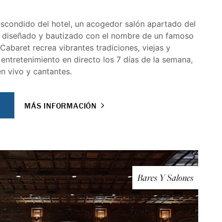
 escondido del hotel, un acogedor salón apartado del
e diseñado y bautizado con el nombre de un famoso
abaret recrea vibrantes tradiciones, viejas y
 entretenimiento en directo los 7 días de la semana,
n vivo y cantantes.
MÁS INFORMACIÓN
Bares Y Salones