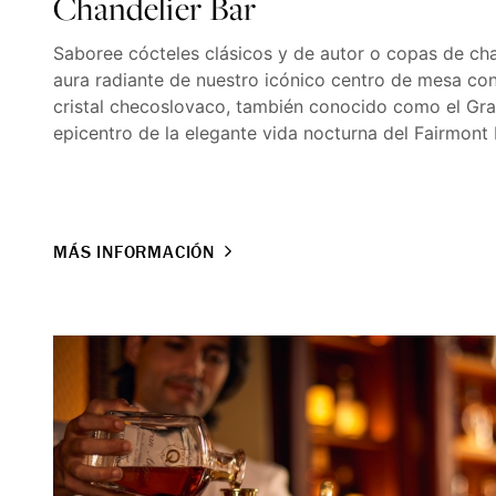
Chandelier Bar
Saboree cócteles clásicos y de autor o copas de c
aura radiante de nuestro icónico centro de mesa con
cristal checoslovaco, también conocido como el Gran
epicentro de la elegante vida nocturna del Fairmont 
MÁS INFORMACIÓN