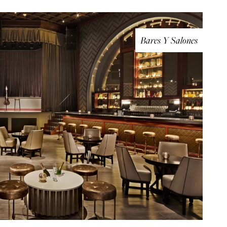
Bares Y Salones