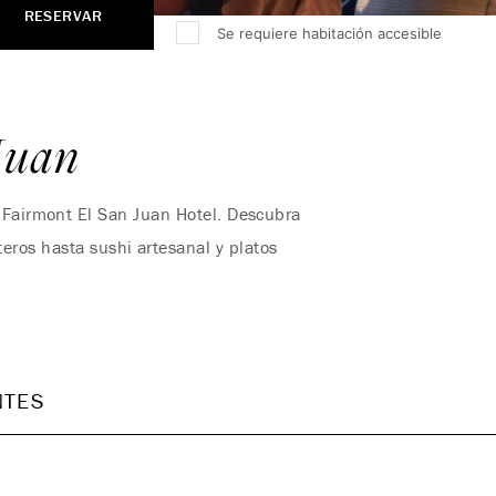
RESERVAR
Se requiere habitación accesible
 Juan
a Fairmont El San Juan Hotel. Descubra
teros hasta sushi artesanal y platos
NTES