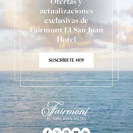
Ofertas y
actualizaciones
exclusivas de
Fairmont El San Juan
Hotel
SUSCRÍBETE HOY