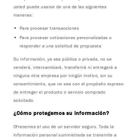
usted puede usarse de una de las siguientes
maneras:
Para procesar transacciones
Para procesar cotizaciones personalizadas o
responder a una solicitud de propuesta
Su información, ya sea pública o privada, no se
venderá, intercambiará, transferirá ni entregará a
ninguna otra empresa por ningún motivo, sin su
consentimiento, que no sea con el propósito expreso
de entregar el producto o servicio comprado
solicitado.
¿Cómo protegemos su información?
Ofrecemos el uso de un servidor seguro. Toda la
información personal suministrada se transmite a