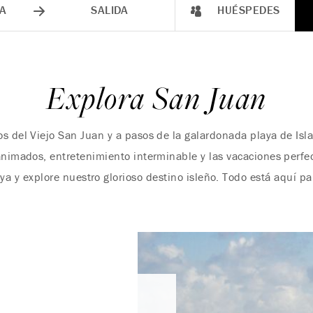
A
SALIDA
HUÉSPEDES
Explora San Juan
s del Viejo San Juan y a pasos de la galardonada playa de Isl
animados, entretenimiento interminable y las vacaciones perfe
aya y explore nuestro glorioso destino isleño. Todo está aquí pa