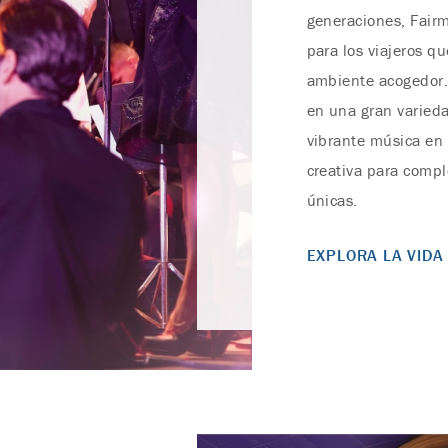
generaciones, Fair
para los viajeros q
ambiente acogedor. 
en una gran varieda
vibrante música en 
creativa para comp
únicas.
EXPLORA LA VIDA