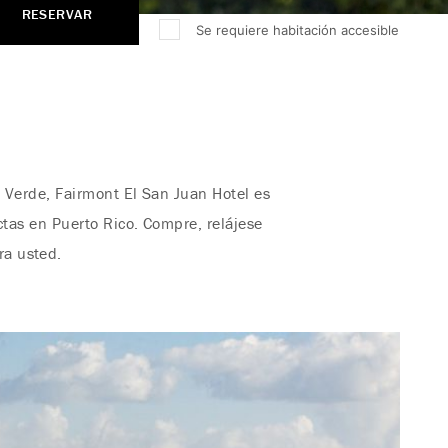
RESERVAR
Se requiere habitación accesible
a Verde, Fairmont El San Juan Hotel es
ctas en Puerto Rico. Compre, relájese
ra usted.