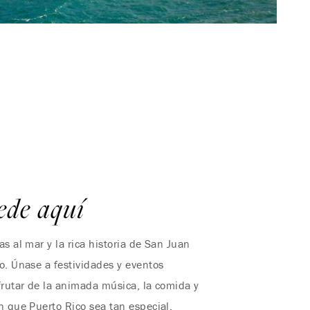
ede aquí
s al mar y la rica historia de San Juan
o. Únase a festividades y eventos
frutar de la animada música, la comida y
n que Puerto Rico sea tan especial.