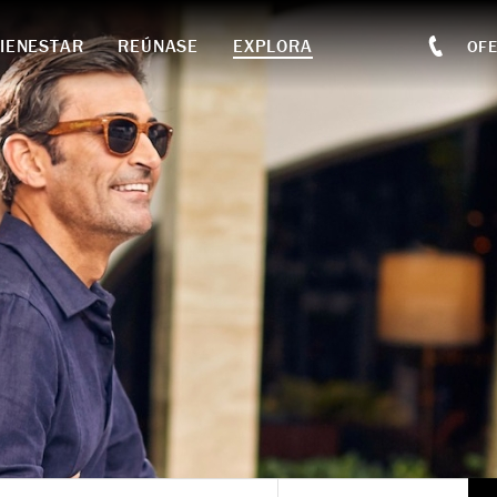
IENESTAR
REÚNASE
EXPLORA
OF