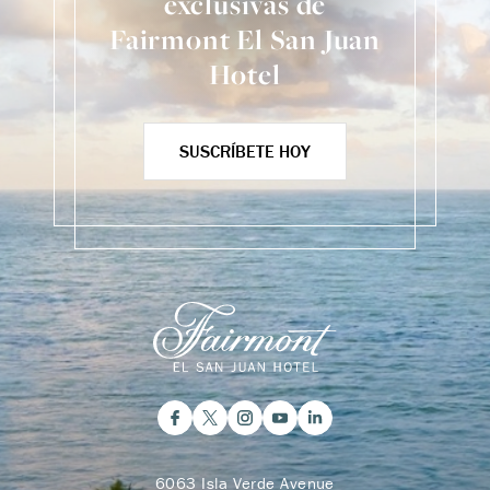
exclusivas de
Fairmont El San Juan
Hotel
SUSCRÍBETE HOY
6063 Isla Verde Avenue