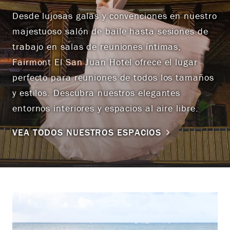
Desde lujosas galas y convenciones en nuestro
majestuoso salón de baile hasta sesiones de
trabajo en salas de reuniones íntimas,
Fairmont El San Juan Hotel ofrece el lugar
perfecto para reuniones de todos los tamaños
y estilos. Descubra nuestros elegantes
entornos interiores y espacios al aire libre.
VEA TODOS NUESTROS ESPACIOS