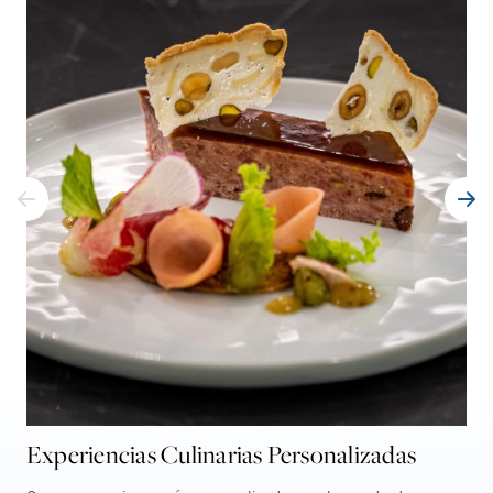
Experiencias Culinarias Personalizadas
Pa