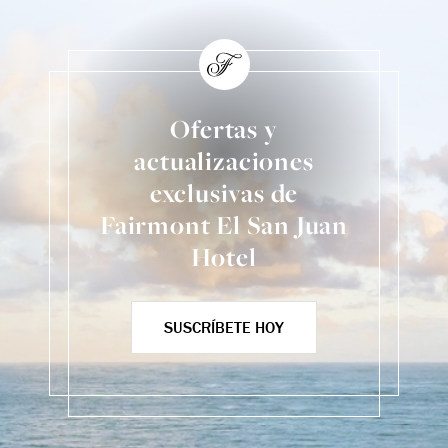
Ofertas y
actualizaciones
exclusivas de
Fairmont El San Juan
Hotel
SUSCRÍBETE HOY