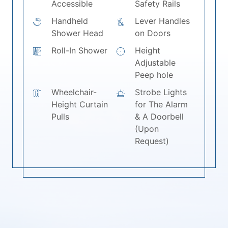
Accessible
Safety Rails
Handheld
Lever Handles
Shower Head
on Doors
Roll-In Shower
Height
Adjustable
Peep hole
Wheelchair-
Strobe Lights
Height Curtain
for The Alarm
Pulls
& A Doorbell
(Upon
Request)