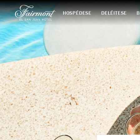
HOSPÉDESE
DELÉITESE
B
Skip to main content