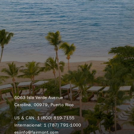
6063 Isla Verde Avenue
Carolina, 00979, Puerto Rico
US & CAN:
1 (800) 819-7155
Internacional:
1 (787) 791-1000
esjinfo@fairmont.com