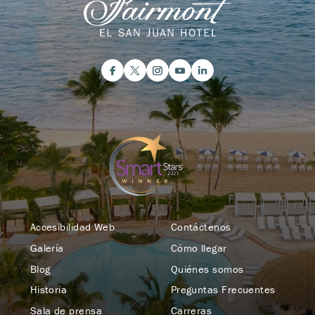
Accesibilidad Web
Contáctenos
Galería
Cómo llegar
Blog
Quiénes somos
Historia
Preguntas Frecuentes
Sala de prensa
Carreras