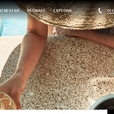
IENESTAR
REÚNASE
EXPLORA
OF