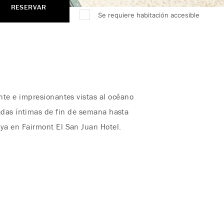
RESERVAR
Se requiere habitación accesible
nte e impresionantes vistas al océano
padas íntimas de fin de semana hasta
aya en Fairmont El San Juan Hotel.