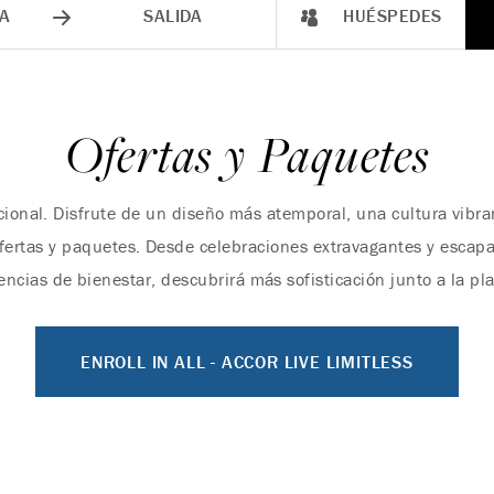
A
SALIDA
HUÉSPEDES
Ofertas y Paquetes
icional. Disfrute de un diseño más atemporal, una cultura vibra
ofertas y paquetes. Desde celebraciones extravagantes y esca
cias de bienestar, descubrirá más sofisticación junto a la pl
ENROLL IN ALL - ACCOR LIVE LIMITLESS