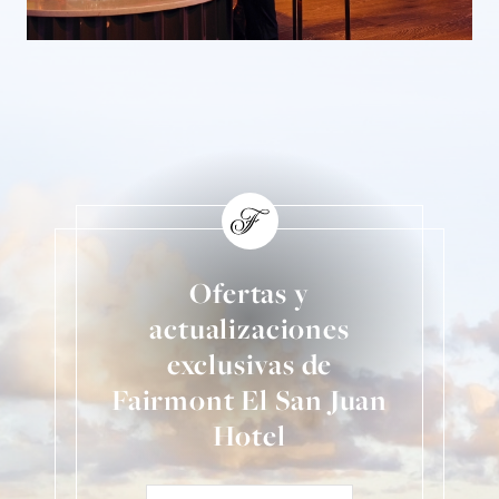
Ofertas y
actualizaciones
exclusivas de
Fairmont El San Juan
Hotel