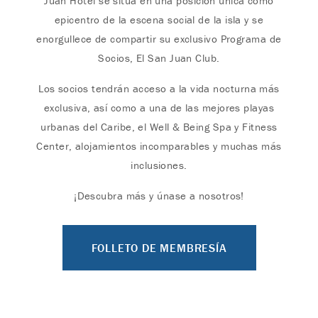
Juan Hotel se sitúa en una posición única como
epicentro de la escena social de la isla y se
enorgullece de compartir su exclusivo Programa de
Socios, El San Juan Club.
Los socios tendrán acceso a la vida nocturna más
exclusiva, así como a una de las mejores playas
urbanas del Caribe, el Well & Being Spa y Fitness
Center, alojamientos incomparables y muchas más
inclusiones.
¡Descubra más y únase a nosotros!
FOLLETO DE MEMBRESÍA