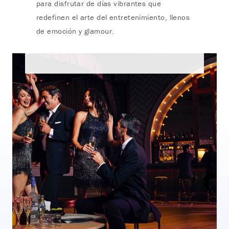
para disfrutar de días vibrantes que
redefinen el arte del entretenimiento, llenos
de emoción y glamour.