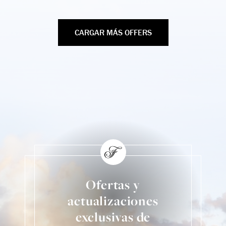
CARGAR MÁS OFFERS
Ofertas y
actualizaciones
exclusivas de