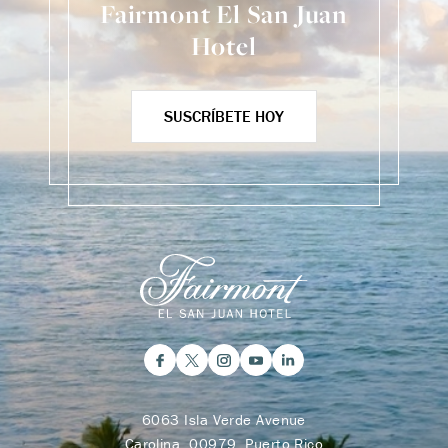
Fairmont El San Juan
Hotel
SUSCRÍBETE HOY
6063 Isla Verde Avenue
Carolina, 00979, Puerto Rico