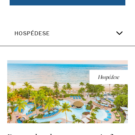
HOSPÉDESE
Hospédese