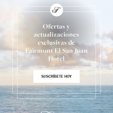
Ofertas y
actualizaciones
exclusivas de
Fairmont El San Juan
Hotel
SUSCRÍBETE HOY