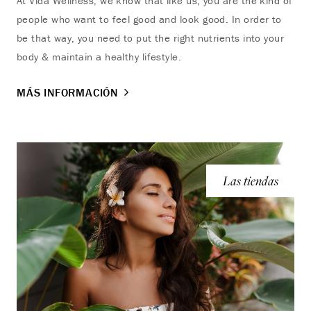
At Vida Wellness, we know that like us, you are the kind of
people who want to feel good and look good. In order to
be that way, you need to put the right nutrients into your
body & maintain a healthy lifestyle.
MÁS INFORMACIÓN
Las tiendas