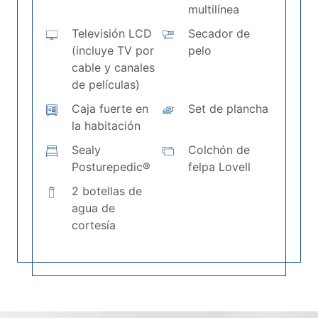
multilínea
Televisión LCD
Secador de
(incluye TV por
pelo
cable y canales
de películas)
Caja fuerte en
Set de plancha
la habitación
Sealy
Colchón de
Posturepedic®
felpa Lovell
2 botellas de
agua de
cortesía