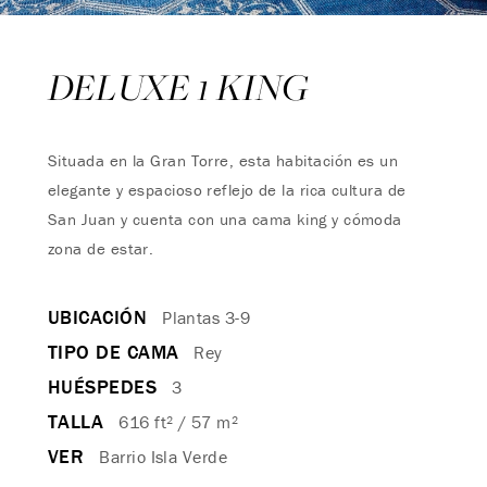
DELUXE 1 KING
Situada en la Gran Torre, esta habitación es un
elegante y espacioso reflejo de la rica cultura de
San Juan y cuenta con una cama king y cómoda
zona de estar.
UBICACIÓN
Plantas 3-9
TIPO DE CAMA
Rey
HUÉSPEDES
3
TALLA
616 ft² / 57 m²
VER
Barrio Isla Verde