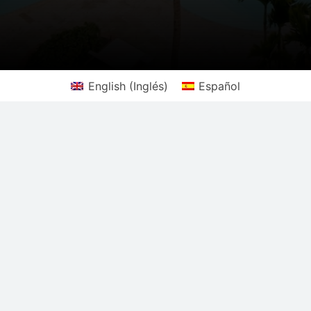
English
(
Inglés
)
Español