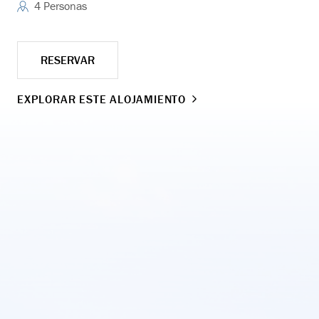
4 Personas
RESERVAR
EXPLORAR ESTE ALOJAMIENTO
EX