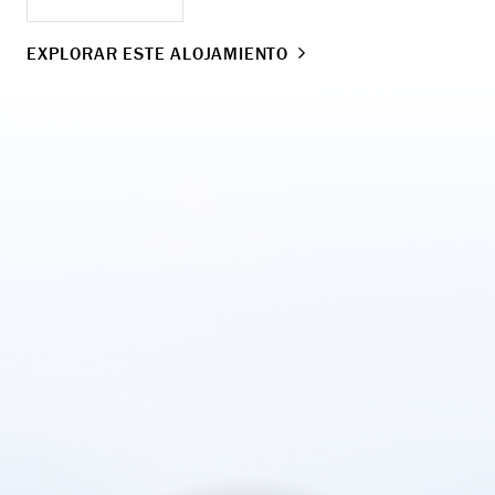
EXPLORAR ESTE ALOJAMIENTO
EX