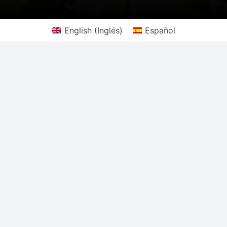
English
(
Inglés
)
Español