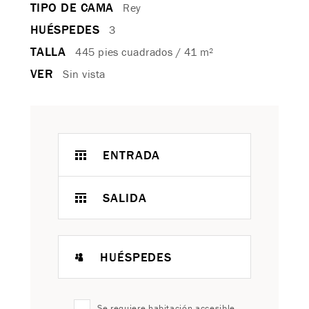
TIPO DE CAMA
Rey
HUÉSPEDES
3
TALLA
445 pies cuadrados / 41 m²
VER
Sin vista
ENTRADA
SALIDA
HUÉSPEDES
Se requiere habitación accesible