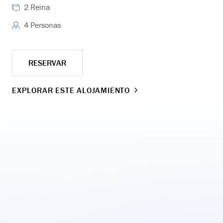
2 Reina
4 Personas
RESERVAR
EXPLORAR ESTE ALOJAMIENTO
EX