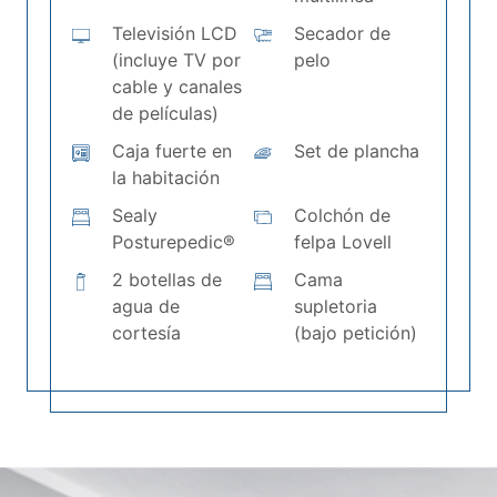
Televisión LCD
Secador de
(incluye TV por
pelo
cable y canales
de películas)
Caja fuerte en
Set de plancha
la habitación
Sealy
Colchón de
Posturepedic®
felpa Lovell
2 botellas de
Cama
agua de
supletoria
cortesía
(bajo petición)