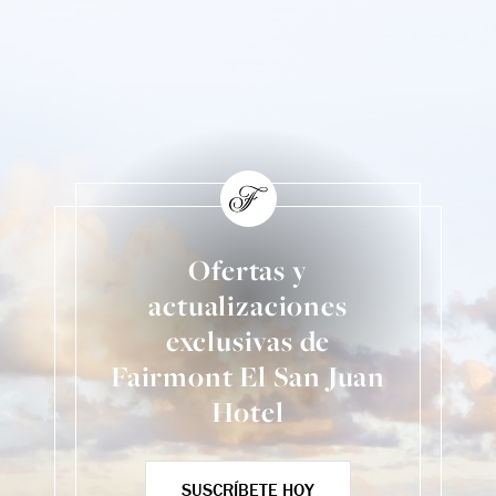
Ofertas y
actualizaciones
exclusivas de
Fairmont El San Juan
Hotel
SUSCRÍBETE HOY