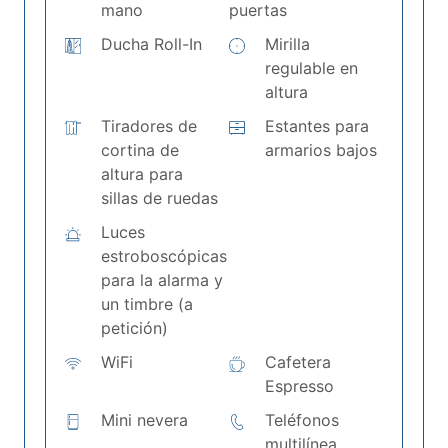
mano
puertas
Ducha Roll-In
Mirilla
regulable en
altura
Tiradores de
Estantes para
cortina de
armarios bajos
altura para
sillas de ruedas
Luces
estroboscópicas
para la alarma y
un timbre (a
petición)
WiFi
Cafetera
Espresso
Mini nevera
Teléfonos
multilínea