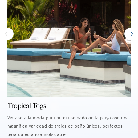
Tropical Togs
Ca
Vístase a la moda para su día soleado en la playa con una
Dis
magnífica variedad de trajes de baño únicos, perfectos
art
para su estancia inolvidable.