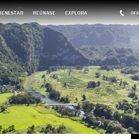
IENESTAR
REÚNASE
EXPLORA
OF