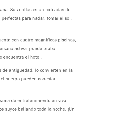
tana. Sus orillas están rodeadas de
 perfectas para nadar, tomar el sol,
uenta con cuatro magníficas piscinas,
persona activa, puede probar
e encuentra el hotel.
 de antigüedad, lo convierten en la
y el cuerpo pueden conectar
rama de entretenimiento en vivo
los suyos bailando toda la noche. ¡Un