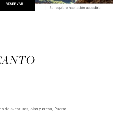
RESERVAR
Se requiere habitación accesible
NCANTO
no de aventuras, olas y arena, Puerto