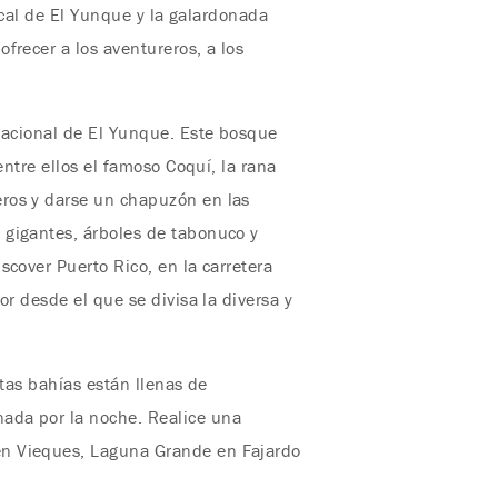
pical de El Yunque y la galardonada
frecer a los aventureros, a los
 Nacional de El Yunque. Este bosque
entre ellos el famoso Coquí, la rana
eros y darse un chapuzón en las
 gigantes, árboles de tabonuco y
scover Puerto Rico, en la carretera
r desde el que se divisa la diversa y
stas bahías están llenas de
ada por la noche. Realice una
en Vieques, Laguna Grande en Fajardo