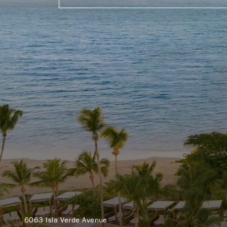
6063 Isla Verde Avenue