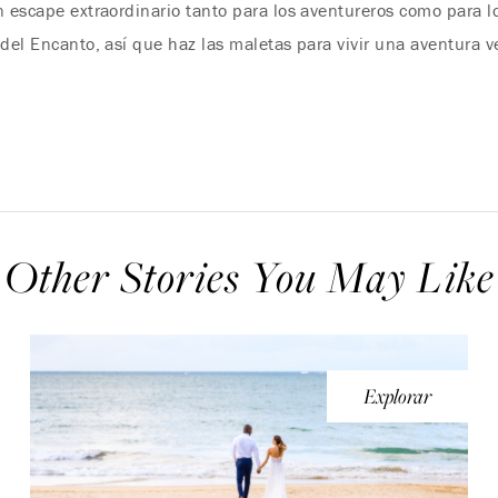
n escape extraordinario tanto para los aventureros como para l
 del Encanto, así que haz las maletas para vivir una aventura v
Other Stories You May Like
Explorar