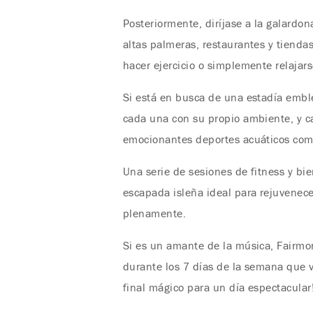
Posteriormente, diríjase a la galardo
altas palmeras, restaurantes y tiendas
hacer ejercicio o simplemente relajar
Si está en busca de una estadía emble
cada una con su propio ambiente, y c
emocionantes deportes acuáticos como 
Una serie de sesiones de fitness y bi
escapada isleña ideal para rejuvenece
plenamente.
Si es un amante de la música, Fairmo
durante los 7 días de la semana que v
final mágico para un día espectacular