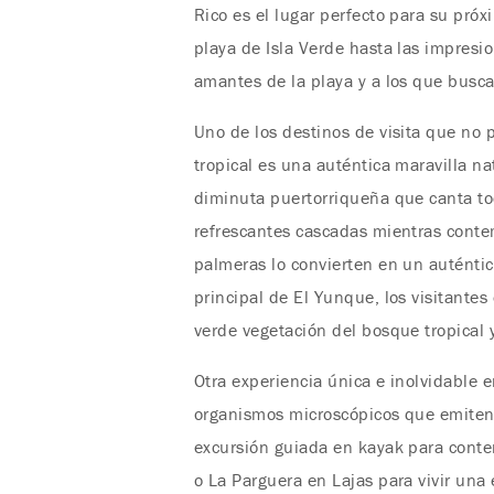
Rico es el lugar perfecto para su próx
playa de Isla Verde hasta las impresi
amantes de la playa y a los que busc
Uno de los destinos de visita que no 
tropical es una auténtica maravilla na
diminuta puertorriqueña que canta to
refrescantes cascadas mientras conte
palmeras lo convierten en un auténtic
principal de El Yunque, los visitantes
verde vegetación del bosque tropical y 
Otra experiencia única e inolvidable e
organismos microscópicos que emiten 
excursión guiada en kayak para cont
o La Parguera en Lajas para vivir una 