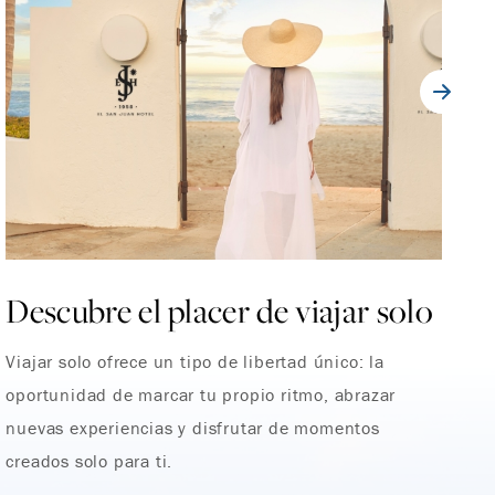
Descubre el placer de viajar solo
D
Viajar solo ofrece un tipo de libertad único: la
Vi
oportunidad de marcar tu propio ritmo, abrazar
op
nuevas experiencias y disfrutar de momentos
nu
creados solo para ti.
cr