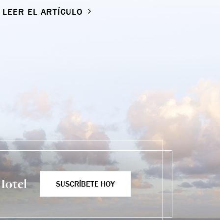
LEER EL ARTÍCULO
L
Hotel
SUSCRÍBETE HOY