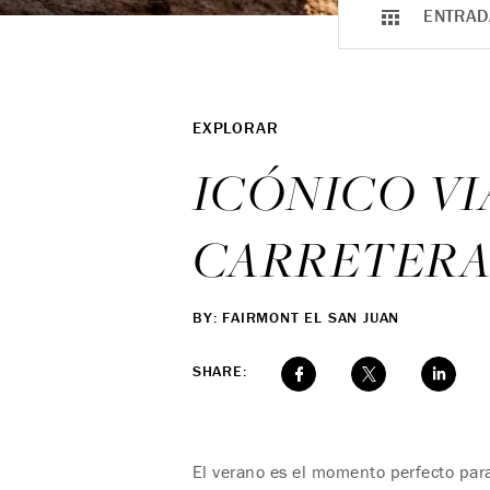
ENTRAD
EXPLORAR
ICÓNICO VI
CARRETERA 
BY: FAIRMONT EL SAN JUAN
SHARE:
El verano es el momento perfecto para