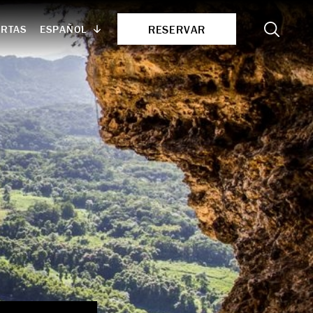
Search
RESERVAR
ESPAÑOL
ERTAS