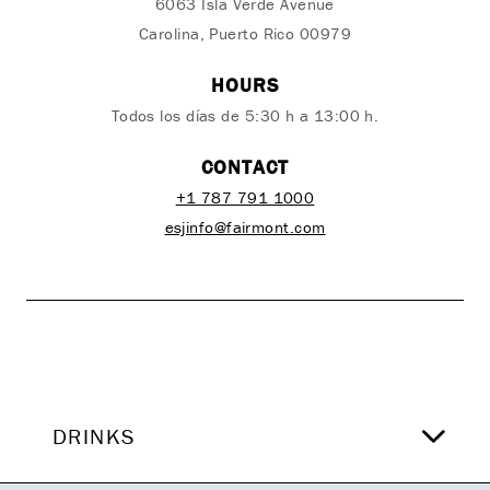
6063 Isla Verde Avenue
Carolina, Puerto Rico 00979
HOURS
Todos los días de 5:30 h a 13:00 h.
CONTACT
+1 787 791 1000
esjinfo@fairmont.com
DRINKS