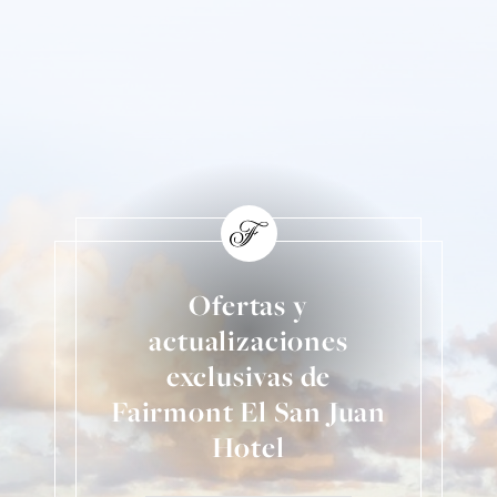
Ofertas y
actualizaciones
exclusivas de
Fairmont El San Juan
Hotel