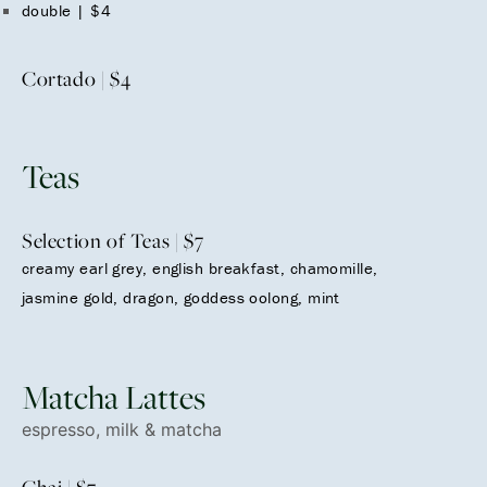
double | $4
Cortado | $4
Teas
Selection of Teas | $7
creamy earl grey, english breakfast, chamomille,
jasmine gold, dragon, goddess oolong, mint
Matcha Lattes
espresso, milk & matcha