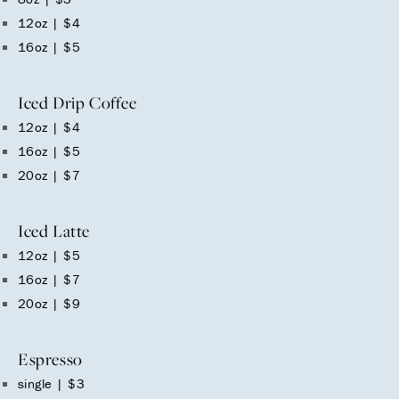
12oz | $4
16oz | $5
Iced Drip Coffee
12oz | $4
16oz | $5
20oz | $7
Iced Latte
12oz | $5
16oz | $7
20oz | $9
Espresso
single | $3