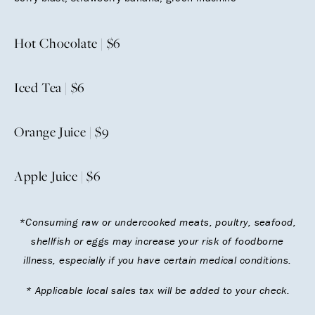
Hot Chocolate | $6
Iced Tea | $6
Orange Juice | $9
Apple Juice | $6
*Consuming raw or undercooked meats, poultry, seafood,
shellfish or eggs may increase your risk of foodborne
illness, especially if you have certain medical conditions.
* Applicable local sales tax will be added to your check.