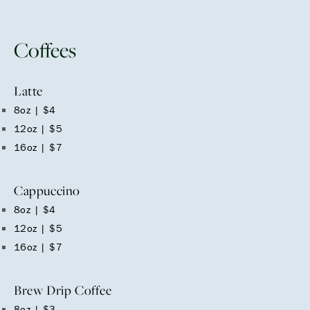
Coffees
Latte
8oz | $4
12oz | $5
16oz | $7
Cappuccino
8oz | $4
12oz | $5
16oz | $7
Brew Drip Coffee
8oz | $3