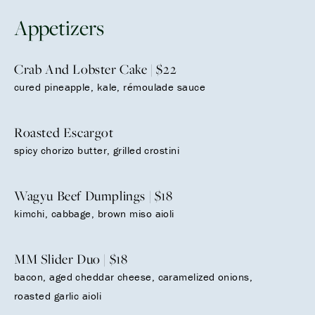
Appetizers
Crab And Lobster Cake | $22
cured pineapple, kale, rémoulade sauce
Roasted Escargot
spicy chorizo butter, grilled crostini
Wagyu Beef Dumplings | $18
kimchi, cabbage, brown miso aioli
MM Slider Duo | $18
bacon, aged cheddar cheese, caramelized onions,
roasted garlic aioli