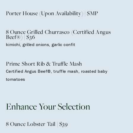
Porter House (Upon Availability) | $MP
8 Ounce Grilled Churrasco (Certified Angus
Beef®) | $36
kimichi, grilled onions, garlic confit
Prime Short Rib & Truffle Mash
Certified Angus Beef®, truffle mash, roasted baby
tomatoes
Enhance Your Selection
8 Ounce Lobster Tail | $39