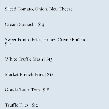
Sliced Tomato, Onion, Bleu Cheese
Cream Spinach | $14
Sweet Potato Fries, Honey Crème Fraîche |
$12
White Truffle Mash | $13
Market French Fries | $12
Gouda Tater-Tots | $18
Truffle Fries | $12