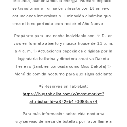
profunda, aumentamos la energía. Nuestro espacio
se transforma en un salón vibrante con DJ en vivo,
actuaciones inmersivas e iluminación dinámica que
crea el tono perfecto para recibir el Año Nuevo.
Prepárate para una noche inolvidable con: ✨ DJ en
vivo en formato abierto y música house de 11 p. m.
a 4 a. m. ✨ Actuaciones especiales dirigidas por la
legendaria bailarina y directora creativa Dakota
Ferreiro (también conocida como Miss Dakota) ✨
Menú de comida nocturno para que sigas adelante
📲 Reservas en TableList:
https://buy.tablelist.com/v/meat-market?
attributionId=a872eb470683da74
Para más información sobre vida nocturna
vip/servicio de mesa de botellas por favor llame a