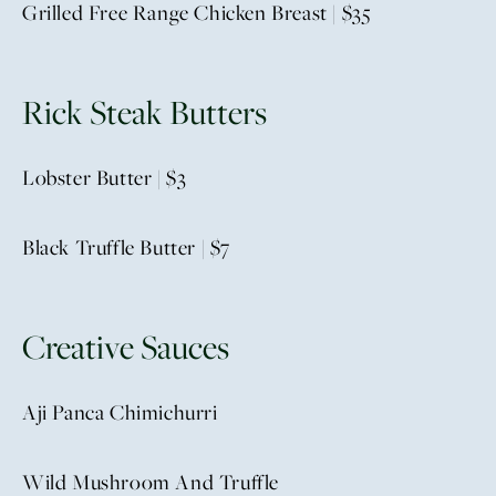
Grilled Free Range Chicken Breast | $35
Rick Steak Butters
Lobster Butter | $3
Black Truffle Butter | $7
Creative Sauces
Aji Panca Chimichurri
Wild Mushroom And Truffle