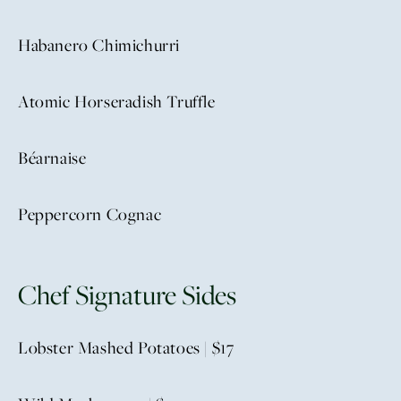
Habanero Chimichurri
Atomic Horseradish Truffle
Béarnaise
Peppercorn Cognac
Chef Signature Sides
Lobster Mashed Potatoes | $17