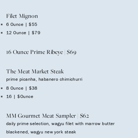
Filet Mignon
6 Ounce | $55
12 Ounce | $79
16 Ounce Prime Ribeye | $69
The Meat Market Steak
prime picanha, habanero chimichurri
8 Ounce | $38
16 | $Ounce
MM Gourmet Meat Sampler | $62
daily prime selection, wagyu filet with marrow butter
blackened, wagyu new york steak