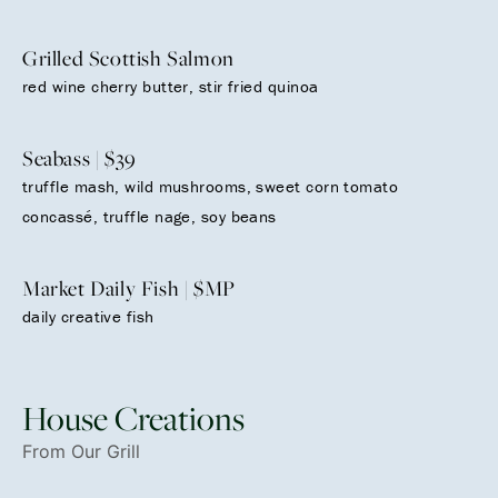
Grilled Scottish Salmon
red wine cherry butter, stir fried quinoa
Seabass | $39
truffle mash, wild mushrooms, sweet corn tomato
concassé, truffle nage, soy beans
Market Daily Fish | $MP
daily creative fish
House Creations
From Our Grill