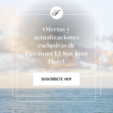
Ofertas y
actualizaciones
exclusivas de
Fairmont El San Juan
Hotel
SUSCRÍBETE HOY