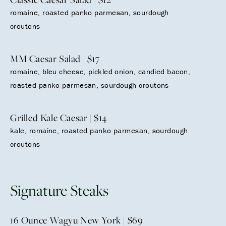
romaine, roasted panko parmesan, sourdough
croutons
MM Caesar Salad | $17
romaine, bleu cheese, pickled onion, candied bacon,
roasted panko parmesan, sourdough croutons
Grilled Kale Caesar | $14
kale, romaine, roasted panko parmesan, sourdough
croutons
Signature Steaks
16 Ounce Wagyu New York | $69