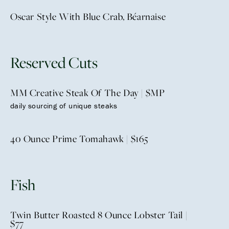
Oscar Style With Blue Crab, Béarnaise
Reserved Cuts
MM Creative Steak Of The Day | $MP
daily sourcing of unique steaks
40 Ounce Prime Tomahawk | $165
Fish
Twin Butter Roasted 8 Ounce Lobster Tail |
$77