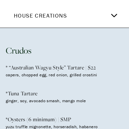
HOUSE CREATIONS
Crudos
* “Australian Wagyu Style” Tartare | $22
capers, chopped egg, red onion, grilled crostini
*Tuna Tartare
ginger, soy, avocado smash, mango mole
*Oysters (6 minimum) | $MP
yuzu truffle mignonette, horseradish, habanero