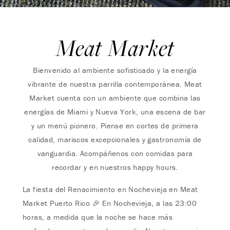
Meat Market
Bienvenido al ambiente sofisticado y la energía
vibrante de nuestra parrilla contemporánea. Meat
Market cuenta con un ambiente que combina las
energías de Miami y Nueva York, una escena de bar
y un menú pionero. Piense en cortes de primera
calidad, mariscos excepcionales y gastronomía de
vanguardia. Acompáñenos con comidas para
recordar y en nuestros happy hours.
La fiesta del Renacimiento en Nochevieja en Meat
Market Puerto Rico 🎉 En Nochevieja, a las 23:00
horas, a medida que la noche se hace más