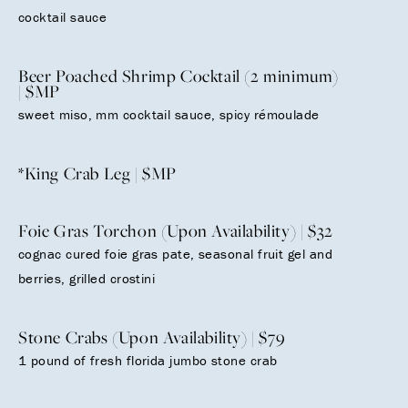
cocktail sauce
Beer Poached Shrimp Cocktail (2 minimum)
| $MP
sweet miso, mm cocktail sauce, spicy rémoulade
*King Crab Leg | $MP
Foie Gras Torchon (Upon Availability) | $32
cognac cured foie gras pate, seasonal fruit gel and
berries, grilled crostini
Stone Crabs (Upon Availability) | $79
1 pound of fresh florida jumbo stone crab