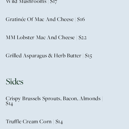
Wild Mushrooms | $17
Gratinée Of Mac And Cheese | $16
MM Lobster Mac And Cheese | $22
Grilled Asparagus & Herb Butter | $15
Sides
Crispy Brussels Sprouts, Bacon, Almonds |
$14
Truffle Cream Corn | $14