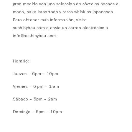
gran medida con una selección de cócteles hechos a
mano, sake importado y raros whiskies japoneses.
Para obtener más información, visite
sushibybou.com o envíe un correo electrónico a
info@sushibybou.com
.
Horario:
Jueves – 6pm – 10pm
Viernes – 6 pm – 1 am
Sábado – 5pm – 2am
Domingo – 5pm – 10pm