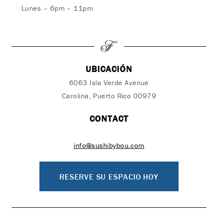
Lunes – 6pm – 11pm
UBICACIÓN
6063 Isla Verde Avenue
Carolina, Puerto Rico 00979
CONTACT
info@sushibybou.com
RESERVE SU ESPACIO HOY