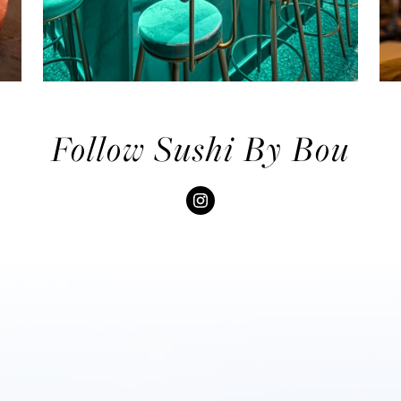
Follow Sushi By Bou
Skip Social Content
Back to Social Content