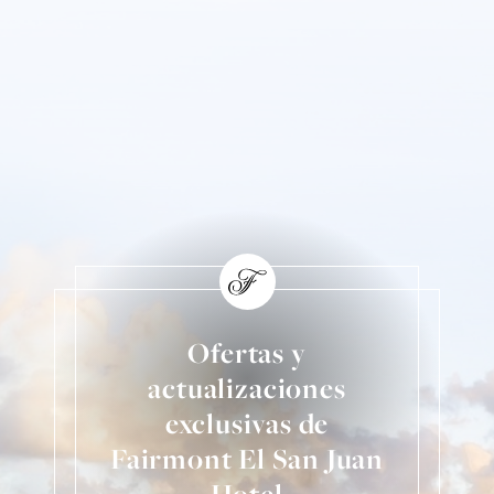
Ofertas y
actualizaciones
exclusivas de
Fairmont El San Juan