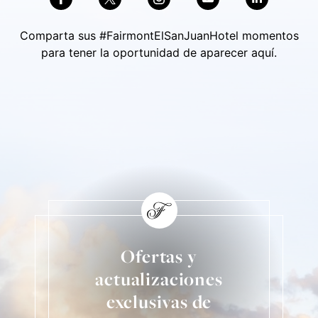
Comparta sus #FairmontElSanJuanHotel momentos
para tener la oportunidad de aparecer aquí.
Skip Social Content
Back to Social Content
Ofertas y
actualizaciones
exclusivas de