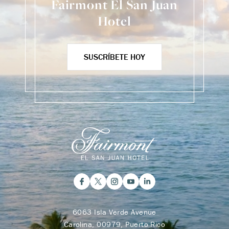
Fairmont El San Juan
Hotel
SUSCRÍBETE HOY
6063 Isla Verde Avenue
Carolina, 00979, Puerto Rico