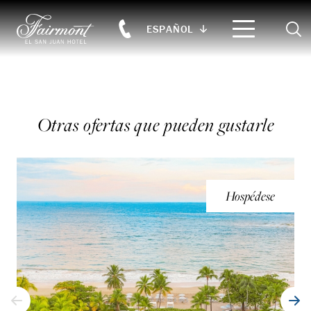
Sear
ESPAÑOL
Skip to main content
Otras ofertas que pueden gustarle
Hospédese