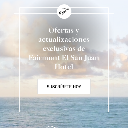
Ofertas y
actualizaciones
exclusivas de
Fairmont El San Juan
Hotel
SUSCRÍBETE HOY