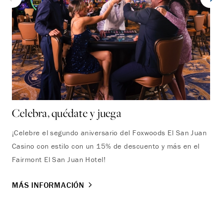
Celebra, quédate y juega
¡E
¡Celebre el segundo aniversario del Foxwoods El San Juan
Esc
Casino con estilo con un 15% de descuento y más en el
una
Fairmont El San Juan Hotel!
MÁ
MÁS INFORMACIÓN