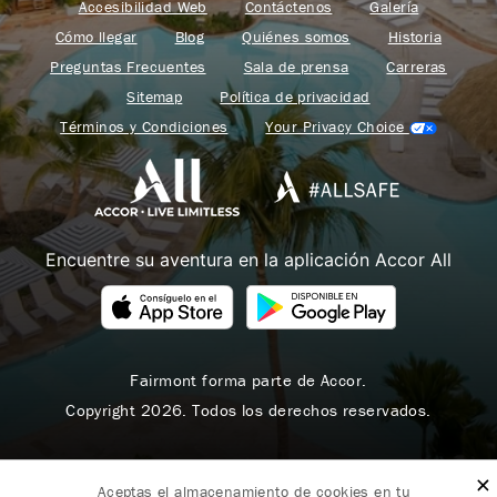
Accesibilidad Web
Contáctenos
Galería
Cómo llegar
Blog
Quiénes somos
Historia
Preguntas Frecuentes
Sala de prensa
Carreras
Sitemap
Política de privacidad
Términos y Condiciones
Your Privacy Choice
Encuentre su aventura en la aplicación Accor All
Fairmont forma parte de Accor.
Copyright 2026. Todos los derechos reservados.
Aceptas el almacenamiento de cookies en tu