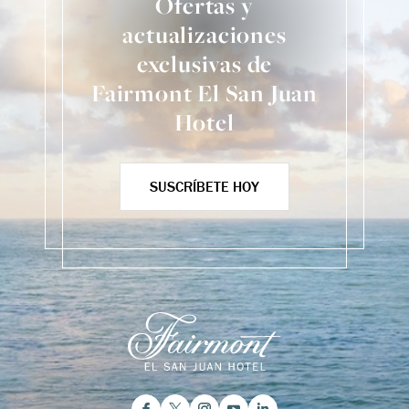
Ofertas y
actualizaciones
exclusivas de
Fairmont El San Juan
Hotel
SUSCRÍBETE HOY