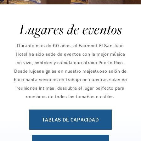
Lugares de eventos
Durante más de 60 años, el Fairmont El San Juan
Hotel ha sido sede de eventos con la mejor música
en vivo, cócteles y comida que ofrece Puerto Rico.
Desde lujosas galas en nuestro majestuoso salón de
baile hasta sesiones de trabajo en nuestras salas de
reuniones íntimas, descubra el lugar perfecto para
reuniones de todos los tamaños o estilos.
TABLAS DE CAPACIDAD