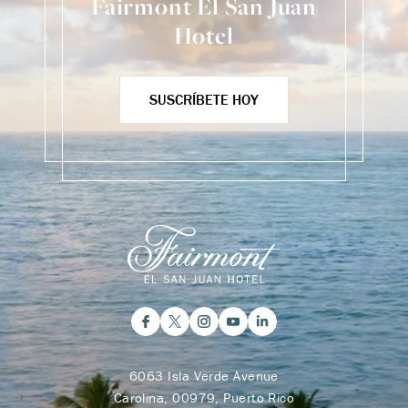
Fairmont El San Juan
Hotel
SUSCRÍBETE HOY
6063 Isla Verde Avenue
Carolina, 00979, Puerto Rico