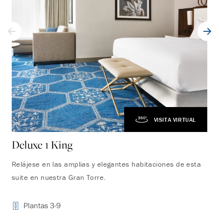
VISITA VIRTUAL
Deluxe 1 King
Si
Relájese en las amplias y elegantes habitaciones de esta
Des
suite en nuestra Gran Torre.
hab
Plantas 3-9