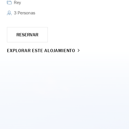
Rey
3 Personas
RESERVAR
EXPLORAR ESTE ALOJAMIENTO
EX