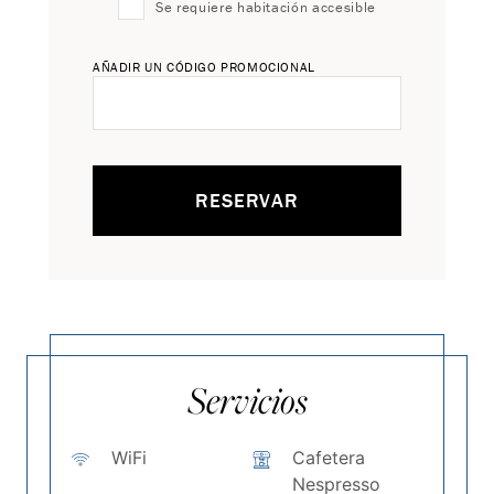
Se requiere habitación accesible
AÑADIR UN CÓDIGO PROMOCIONAL
RESERVAR
Servicios
WiFi
Cafetera
Nespresso