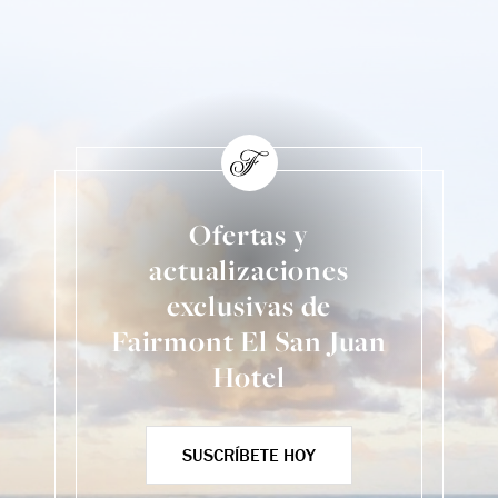
Ofertas y
actualizaciones
exclusivas de
Fairmont El San Juan
Hotel
SUSCRÍBETE HOY