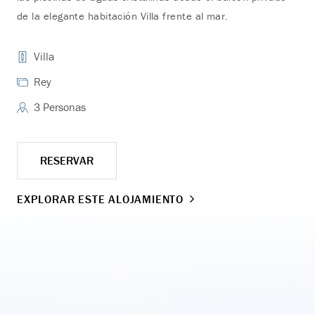
de la elegante habitación Villa frente al mar.
fre
Villa
Rey
3 Personas
RESERVAR
EXPLORAR ESTE ALOJAMIENTO
EX