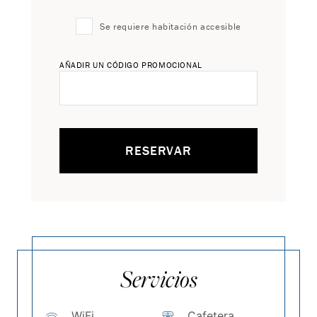
Se requiere habitación accesible
AÑADIR UN CÓDIGO PROMOCIONAL
RESERVAR
Servicios
WiFi
Cafetera