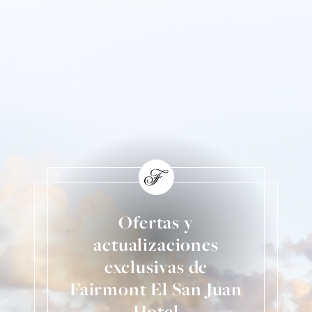
Ofertas y
actualizaciones
exclusivas de
Fairmont El San Juan
Hotel