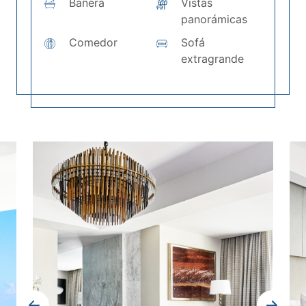
Bañera
Vistas
panorámicas
Comedor
Sofá
extragrande