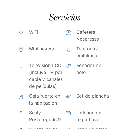
Servicios
WiFi
Cafetera
Nespresso
Mini nevera
Teléfonos
multilínea
Televisión LCD
Secador de
(incluye TV por
pelo
cable y canales
de películas)
Caja fuerte en
Set de plancha
la habitación
Sealy
Colchón de
Posturepedic®
felpa Lovell