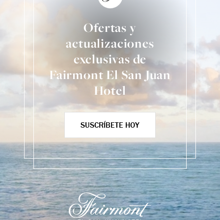
Ofertas y
actualizaciones
exclusivas de
Fairmont El San Juan
Hotel
SUSCRÍBETE HOY