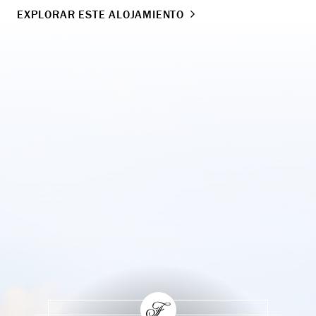
EXPLORAR ESTE ALOJAMIENTO
EX