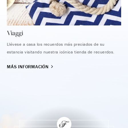
Viaggi
Ce
Llévese a casa los recuerdos más preciados de su
Est
estancia visitando nuestra icónica tienda de recuerdos.
tea
MÁS INFORMACIÓN
VI