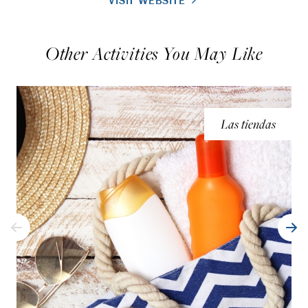
VISIT WEBSITE
Other Activities You May Like
Las tiendas