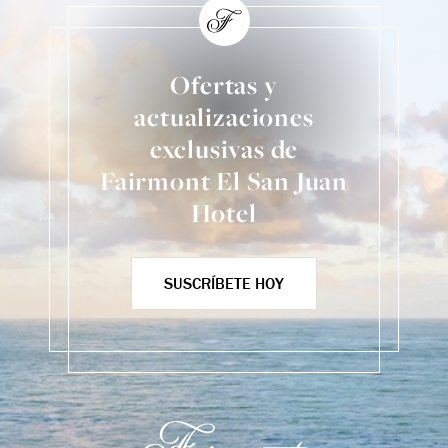
Ofertas y
actualizaciones
exclusivas de
Fairmont El San Juan
Hotel
SUSCRÍBETE HOY