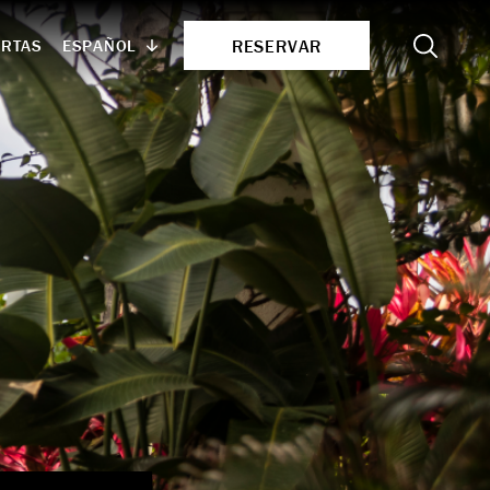
Search
RESERVAR
ESPAÑOL
ERTAS