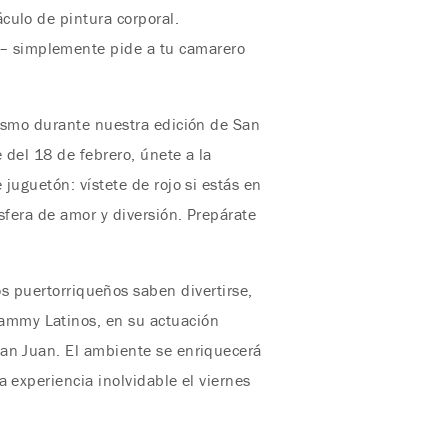
culo de pintura corporal.
– simplemente pide a tu camarero
ismo durante nuestra edición de San
 del 18 de febrero, únete a la
juguetón: vístete de rojo si estás en
sfera de amor y diversión. Prepárate
s puertorriqueños saben divertirse,
ammy Latinos, en su actuación
San Juan. El ambiente se enriquecerá
 experiencia inolvidable el viernes