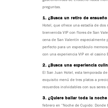
preguntas.
1. ¿Busca un retiro de ensueñ
Hotel, que ofrece una estadía de dos 
bienvenida VIP con flores de San Val
cena de San Valentín especialmente p
perfecto para un espectáculo memorab
con una experiencia VIP en el casino
2. ¿Busca una experiencia culi
El San Juan Hotel, esta temporada de 
exquisito menú de tres platos a precio
recuerdos inolvidables con sus seres q
3. ¿Quiere bailar toda la noch
febrero en “Noche de Cupido: Donde b