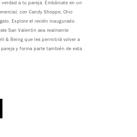
e verdad a tu pareja. Embárcate en un
comercial, con Candy Shoppe, Chic
galo. Explore el recién inaugurado
este San Valentín sea realmente
l & Being que les permitirá volver a
 pareja y forma parte también de esta