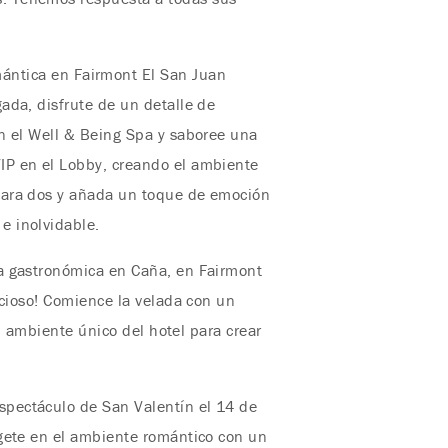
mántica en Fairmont El San Juan
ada, disfrute de un detalle de
en el Well & Being Spa y saboree una
IP en el Lobby, creando el ambiente
 para dos y añada un toque de emoción
e inolvidable.
a gastronómica en Caña, en Fairmont
icioso! Comience la velada con un
el ambiente único del hotel para crear
ectáculo de San Valentín el 14 de
rgete en el ambiente romántico con un