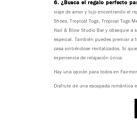
6. ¿Busca el regalo perfecto pa
viaje de amor y lujo encontrando el r
Shoes, Tropical Togs, Tropical Togs M
Nail & Blow Studio Bar y obsequie a s
especial. También puedes premiar a tu
casa sintiéndose revitalizados. Si qu
experiencia de relajación única.
Hay una opción para todos en Fairmon
Disfrute de una escapada romántica en