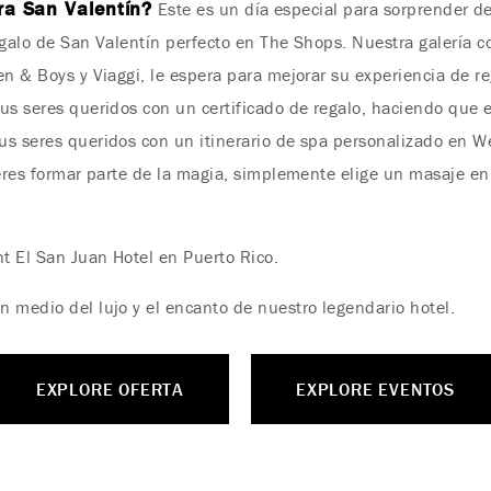
ra San Valentín?
Este es un día especial para sorprender d
egalo de San Valentín perfecto en The Shops. Nuestra galería 
en & Boys y Viaggi, le espera para mejorar su experiencia de re
us seres queridos con un certificado de regalo, haciendo que 
s seres queridos con un itinerario de spa personalizado en Wel
ieres formar parte de la magia, simplemente elige un masaje en
t El San Juan Hotel en Puerto Rico.
 medio del lujo y el encanto de nuestro legendario hotel.
EXPLORE OFERTA
EXPLORE EVENTOS