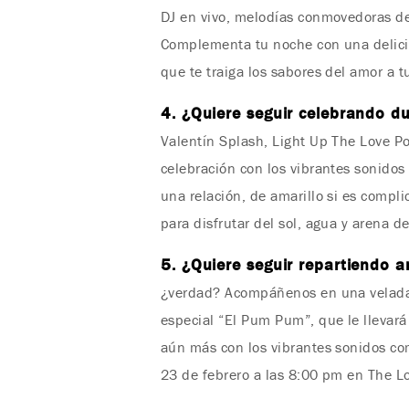
DJ en vivo, melodías conmovedoras de 
Complementa tu noche con una delici
que te traiga los sabores del amor a 
4. ¿Quiere seguir celebrando d
Valentín Splash, Light Up The Love Poo
celebración con los vibrantes sonidos
una relación, de amarillo si es compl
para disfrutar del sol, agua y arena d
5. ¿Quiere seguir repartiendo
¿verdad? Acompáñenos en una velada 
especial “El Pum Pum”, que le llevar
aún más con los vibrantes sonidos com
23 de febrero a las 8:00 pm en The L