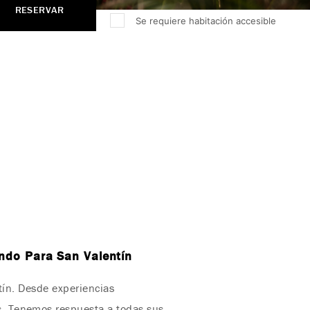
RESERVAR
Se requiere habitación accesible
ndo Para San Valentín
tín. Desde experiencias
s. Tenemos respuesta a todas sus