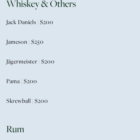
Whiskey & Others
Jack Daniels | $200
Jameson | $250
Jägermeister | $200
Pama | $200
Skrewball | $200
Rum