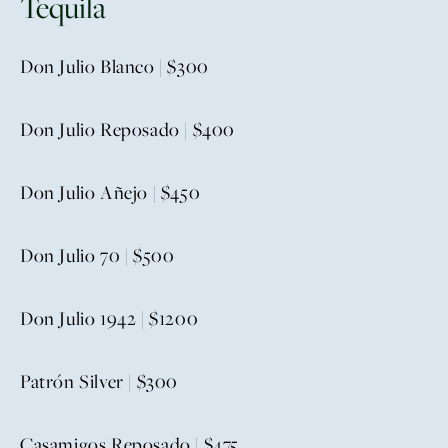
Tequila
Don Julio Blanco | $300
Don Julio Reposado | $400
Don Julio Añejo | $450
Don Julio 70 | $500
Don Julio 1942 | $1200
Patrón Silver | $300
Casamigos Reposado | $475