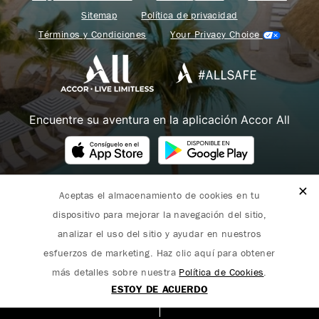
Sitemap
Política de privacidad
Términos y Condiciones
Your Privacy Choice
Encuentre su aventura en la aplicación Accor All
Aceptas el almacenamiento de cookies en tu
Fairmont forma parte de Accor.
dispositivo para mejorar la navegación del sitio,
Copyright 2026. Todos los derechos reservados.
analizar el uso del sitio y ayudar en nuestros
esfuerzos de marketing. Haz clic aquí para obtener
más detalles sobre nuestra
Política de Cookies
.
ESTOY DE ACUERDO
English
(
Inglés
)
Español