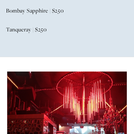
Bombay Sapphire | $250
Tanqueray | $250