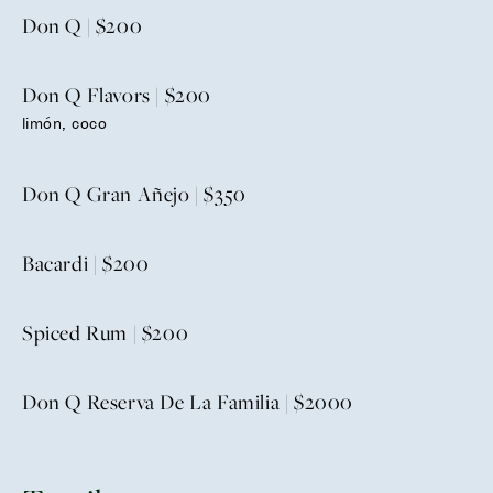
Don Q | $200
Don Q Flavors | $200
limón, coco
Don Q Gran Añejo | $350
Bacardi | $200
Spiced Rum | $200
Don Q Reserva De La Familia | $2000