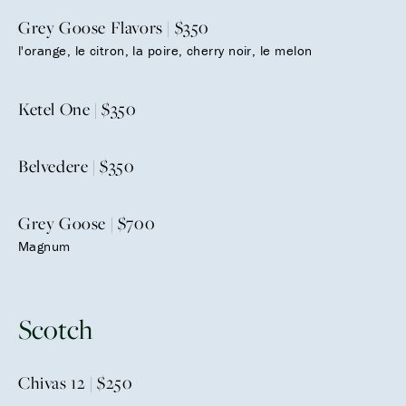
Grey Goose Flavors | $350
l'orange, le citron, la poire, cherry noir, le melon
Ketel One | $350
Belvedere | $350
Grey Goose | $700
Magnum
Scotch
Chivas 12 | $250