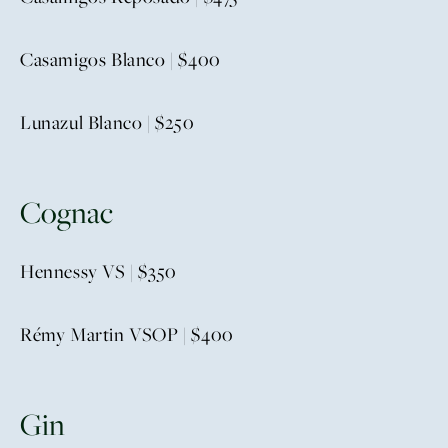
Casamigos Blanco | $400
Lunazul Blanco | $250
Cognac
Hennessy VS | $350
Rémy Martin VSOP | $400
Gin