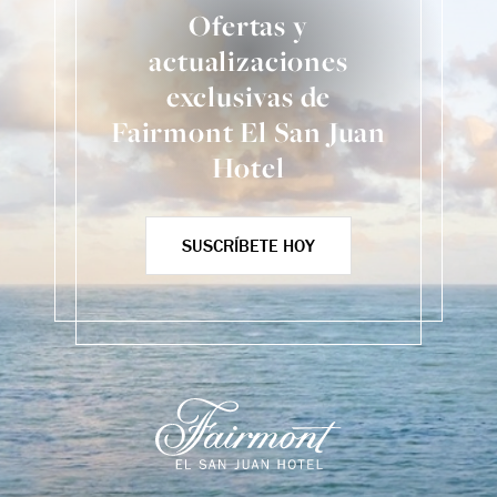
Ofertas y
actualizaciones
exclusivas de
Fairmont El San Juan
Hotel
SUSCRÍBETE HOY