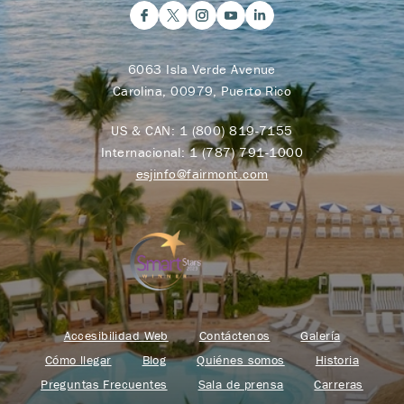
6063 Isla Verde Avenue
Carolina, 00979, Puerto Rico
US & CAN:
1 (800) 819-7155
Internacional:
1 (787) 791-1000
esjinfo@fairmont.com
Accesibilidad Web
Contáctenos
Galería
Cómo llegar
Blog
Quiénes somos
Historia
Preguntas Frecuentes
Sala de prensa
Carreras