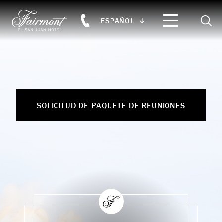
Searc
ESPAÑOL
Skip to main content
SOLICITUD DE PAQUETE DE REUNIONES