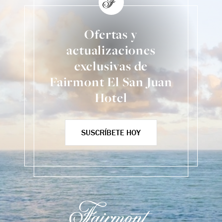
Ofertas y
actualizaciones
exclusivas de
Fairmont El San Juan
Hotel
SUSCRÍBETE HOY