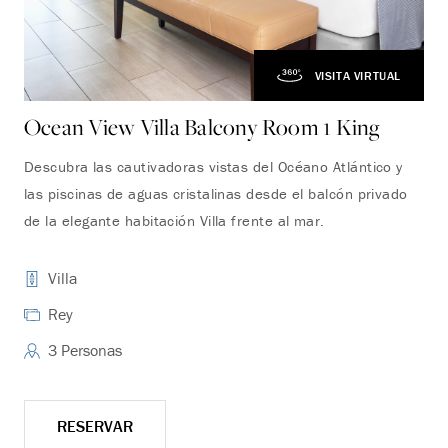
VISITA VIRTUAL
Ocean View Villa Balcony Room 1 King
Oc
Descubra las cautivadoras vistas del Océano Atlántico y
Déj
las piscinas de aguas cristalinas desde el balcón privado
des
de la elegante habitación Villa frente al mar.
fre
Villa
Rey
3 Personas
RESERVAR