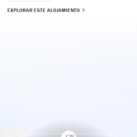
EXPLORAR ESTE ALOJAMIENTO
EX